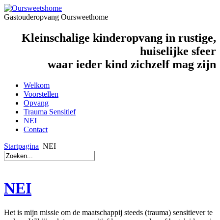
Gastouderopvang Oursweethome
Kleinschalige kinderopvang in rustige,
huiselijke sfeer
waar ieder kind zichzelf mag zijn
Welkom
Voorstellen
Opvang
Trauma Sensitief
NEI
Contact
Startpagina
NEI
NEI
Het is mijn missie om de maatschappij steeds (trauma) sensitiever te