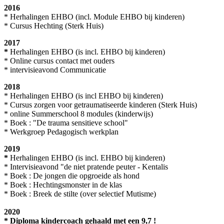
2016
* Herhalingen EHBO (incl. Module EHBO bij kinderen)
* Cursus Hechting (Sterk Huis)
2017
*
Herhalingen EHBO (is incl. EHBO bij kinderen)
* Online cursus contact met ouders
* intervisieavond Communicatie
2018
* Herhalingen EHBO (is incl EHBO bij kinderen)
* Cursus zorgen voor getraumatiseerde kinderen (Sterk Huis)
* online Summerschool 8 modules (kinderwijs)
* Boek : "De trauma sensitieve school"
* Werkgroep Pedagogisch werkplan
2019
*
Herhalingen EHBO (is incl. EHBO bij kinderen)
* Intervisieavond "de niet pratende peuter - Kentalis
* Boek : De jongen die opgroeide als hond
* Boek : Hechtingsmonster in de klas
* Boek : Breek de stilte (over selectief Mutisme)
2020
* Diploma kindercoach gehaald met een 9,7 !