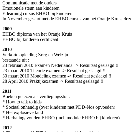
Communicatie met de ouders
Emotionele steun aan kinderen
E-learning cursus EHBO bij kinderen
In November gestart met de EHBO cursus van het Oranje Kruis, deze
2009
EHBO diploma van het Oranje Kruis
EHBO bij kinderen certificaat
2010
Verkorte opleiding Zorg en Welzijn
bestaande uit :
23 februari 2010 Examen Nederlands - > Resultaat geslaagd !!
23 maart 2010 Theorie examen -> Resultaat geslaagd !!
30 maart 2010 Mondeling examen -> Resultaat geslaagd !!
28 April 2010 Praktijkexamen -> Resultaat geslaagd !!
2011
Boeken gelezen als verdiepingsstof :
* How to talk to kids
* Sociaal onhandig (over kinderen met PDD-Nos opvoeden)
* Het explosieve kind
* Herhalingavonden EHBO (incl. module EHBO bij kinderen)
2012