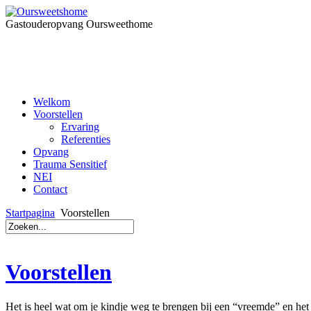
Gastouderopvang Oursweethome
Welkom
Voorstellen
Ervaring
Referenties
Opvang
Trauma Sensitief
NEI
Contact
Startpagina
Voorstellen
Voorstellen
Het is heel wat om je kindje weg te brengen bij een “vreemde” en het 