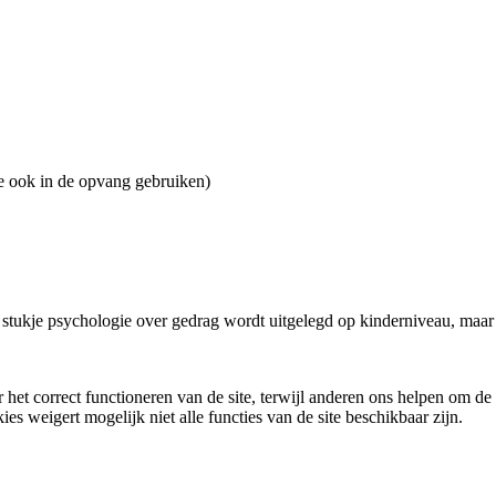
e ook in de opvang gebruiken)
n stukje psychologie over gedrag wordt uitgelegd op kinderniveau, maa
et correct functioneren van de site, terwijl anderen ons helpen om de s
ies weigert mogelijk niet alle functies van de site beschikbaar zijn.