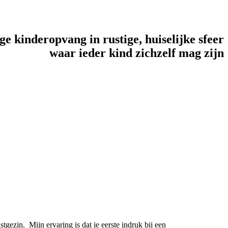
ge kinderopvang in rustige, huiselijke sfeer
waar ieder kind zichzelf mag zijn
gezin. Mijn ervaring is dat je eerste indruk bij een