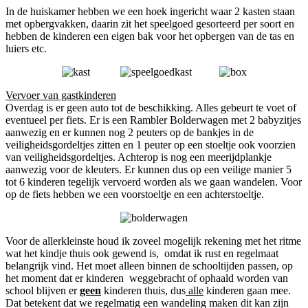
In de huiskamer hebben we een hoek ingericht waar 2 kasten staan
met opbergvakken, daarin zit het speelgoed gesorteerd per soort en
hebben de kinderen een eigen bak voor het opbergen van de tas en
luiers etc.
Vervoer van gastkinderen
Overdag is er geen auto tot de beschikking. Alles gebeurt te voet of
eventueel per fiets. Er is een Rambler Bolderwagen met 2 babyzitjes
aanwezig en er kunnen nog 2 peuters op de bankjes in de
veiligheidsgordeltjes zitten en 1 peuter op een stoeltje ook voorzien
van veiligheidsgordeltjes. Achterop is nog een meerijdplankje
aanwezig voor de kleuters. Er kunnen dus op een veilige manier 5
tot 6 kinderen tegelijk vervoerd worden als we gaan wandelen. Voor
op de fiets hebben we een voorstoeltje en een achterstoeltje.
Voor de allerkleinste houd ik zoveel mogelijk rekening met het ritme
wat het kindje thuis ook gewend is, omdat ik rust en regelmaat
belangrijk vind. Het moet alleen binnen de schooltijden passen, op
het moment dat er kinderen weggebracht of ophaald worden van
school blijven er
geen
kinderen thuis, dus
alle
kinderen gaan mee.
Dat betekent dat we regelmatig een wandeling maken dit kan zijn