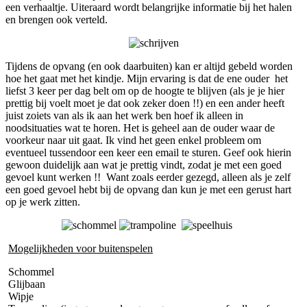
een verhaaltje. Uiteraard wordt belangrijke informatie bij het halen
en brengen ook verteld.
Tijdens de opvang (en ook daarbuiten) kan er altijd gebeld worden
hoe het gaat met het kindje. Mijn ervaring is dat de ene ouder het
liefst 3 keer per dag belt om op de hoogte te blijven (als je je hier
prettig bij voelt moet je dat ook zeker doen !!) en een ander heeft
juist zoiets van als ik aan het werk ben hoef ik alleen in
noodsituaties wat te horen. Het is geheel aan de ouder waar de
voorkeur naar uit gaat. Ik vind het geen enkel probleem om
eventueel tussendoor een keer een email te sturen. Geef ook hierin
gewoon duidelijk aan wat je prettig vindt, zodat je met een goed
gevoel kunt werken !! Want zoals eerder gezegd, alleen als je zelf
een goed gevoel hebt bij de opvang dan kun je met een gerust hart
op je werk zitten.
Mogelijkheden voor buitenspelen
Schommel
Glijbaan
Wipje